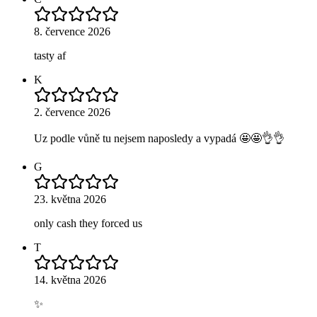
8. července 2026
tasty af
K
2. července 2026
Uz podle vůně tu nejsem naposledy a vypadá 🤩🤩👌👌
G
23. května 2026
only cash they forced us
T
14. května 2026
✨