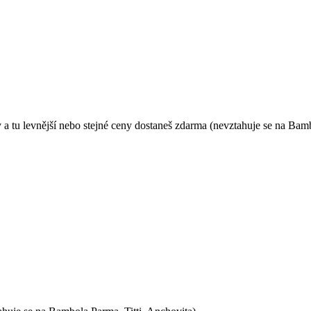
y a tu levnější nebo stejné ceny dostaneš zdarma (nevztahuje se na Bamb