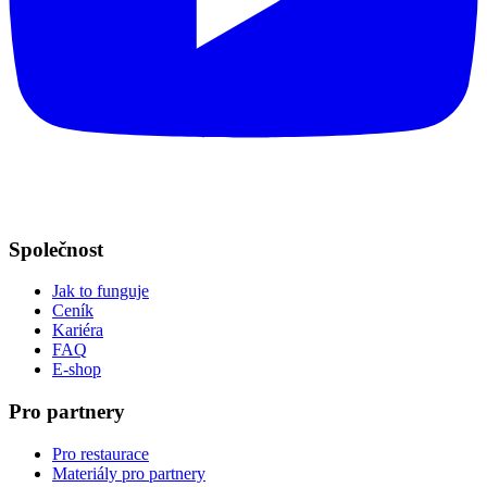
Společnost
Jak to funguje
Ceník
Kariéra
FAQ
E-shop
Pro partnery
Pro restaurace
Materiály pro partnery