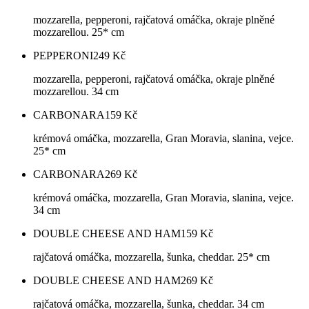
mozzarella, pepperoni, rajčatová omáčka, okraje plněné
mozzarellou. 25* cm
PEPPERONI
249
Kč
mozzarella, pepperoni, rajčatová omáčka, okraje plněné
mozzarellou. 34 cm
CARBONARA
159
Kč
krémová omáčka, mozzarella, Gran Moravia, slanina, vejce.
25* cm
CARBONARA
269
Kč
krémová omáčka, mozzarella, Gran Moravia, slanina, vejce.
34 cm
DOUBLE CHEESE AND HAM
159
Kč
rajčatová omáčka, mozzarella, šunka, cheddar. 25* cm
DOUBLE CHEESE AND HAM
269
Kč
rajčatová omáčka, mozzarella, šunka, cheddar. 34 cm