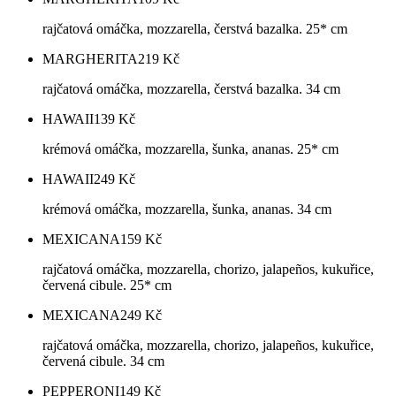
rajčatová omáčka, mozzarella, čerstvá bazalka. 25* cm
MARGHERITA
219
Kč
rajčatová omáčka, mozzarella, čerstvá bazalka. 34 cm
HAWAII
139
Kč
krémová omáčka, mozzarella, šunka, ananas. 25* cm
HAWAII
249
Kč
krémová omáčka, mozzarella, šunka, ananas. 34 cm
MEXICANA
159
Kč
rajčatová omáčka, mozzarella, chorizo, jalapeños, kukuřice,
červená cibule. 25* cm
MEXICANA
249
Kč
rajčatová omáčka, mozzarella, chorizo, jalapeños, kukuřice,
červená cibule. 34 cm
PEPPERONI
149
Kč