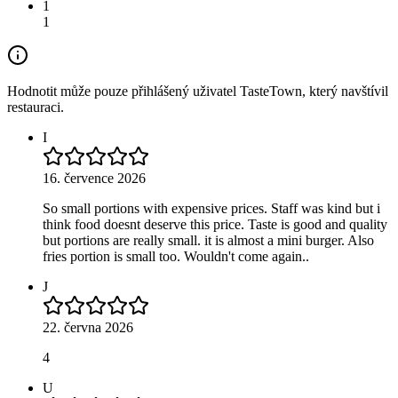
1
1
Hodnotit může pouze přihlášený uživatel TasteTown, který navštívil
restauraci.
I
16. července 2026
So small portions with expensive prices. Staff was kind but i
think food doesnt deserve this price. Taste is good and quality
but portions are really small. it is almost a mini burger. Also
fries portion is small too. Wouldn't come again..
J
22. června 2026
4
U