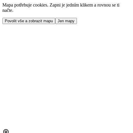
Mapa potřebuje cookies. Zapni je jedním klikem a rovnou se ti
načte.
Povolit vše a zobrazit mapu
Jen mapy