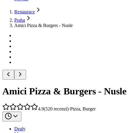
Restaurace
Praha
Amici Pizza & Burgers - Nusle
Amici Pizza & Burgers - Nusle
4.9
(
520
recenzí
)
·
Pizza, Burger
Dealy