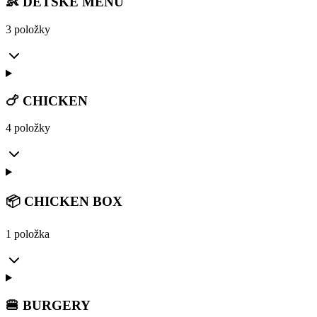
👶 DĚTSKÉ MENU
3 položky
🍗 CHICKEN
4 položky
📦 CHICKEN BOX
1 položka
🍔 BURGERY