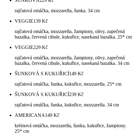
ŠUNKOVÁ
229
Kč
rajčatová omáčka, mozzarella, šunka. 34 cm
VEGGIE
139
Kč
rajčatová omáčka, mozzarella, žampiony, olivy, zapečená
bazalka, červená cibule, kukuřice, nasekaná bazalka. 25* cm
VEGGIE
229
Kč
rajčatová omáčka, mozzarella, žampiony, olivy, zapečená
bazalka, červená cibule, kukuřice, nasekaná bazalka. 34 cm
ŠUNKOVÁ S KUKUŘICÍ
149
Kč
rajčatová omáčka, šunka, kukuřice, mozzarella. 25* cm
ŠUNKOVÁ S KUKUŘICÍ
239
Kč
rajčatová omáčka, šunka, kukuřice, mozzarella. 34 cm
AMERICANA
149
Kč
krémová omáčka, mozzarella, šunka, kukuřice, žampiony.
25* cm