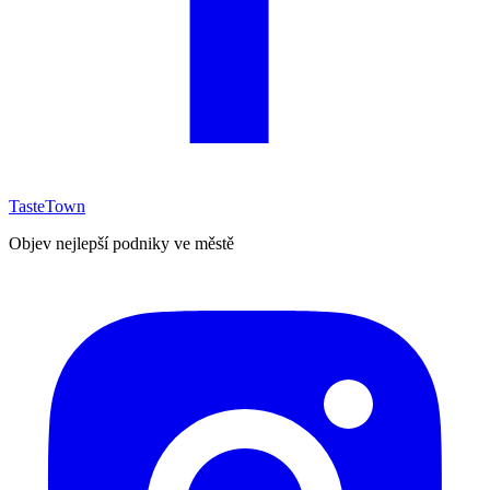
TasteTown
Objev nejlepší podniky ve městě