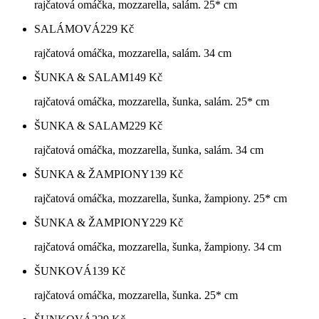
rajčatová omáčka, mozzarella, salám. 25* cm
SALÁMOVÁ
229
Kč
rajčatová omáčka, mozzarella, salám. 34 cm
ŠUNKA & SALAM
149
Kč
rajčatová omáčka, mozzarella, šunka, salám. 25* cm
ŠUNKA & SALAM
229
Kč
rajčatová omáčka, mozzarella, šunka, salám. 34 cm
ŠUNKA & ŽAMPIONY
139
Kč
rajčatová omáčka, mozzarella, šunka, žampiony. 25* cm
ŠUNKA & ŽAMPIONY
229
Kč
rajčatová omáčka, mozzarella, šunka, žampiony. 34 cm
ŠUNKOVÁ
139
Kč
rajčatová omáčka, mozzarella, šunka. 25* cm