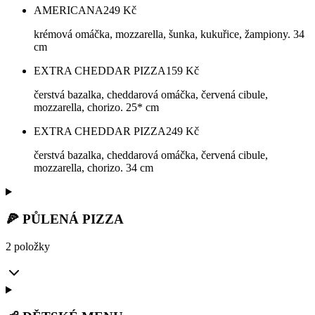
AMERICANA
249
Kč
krémová omáčka, mozzarella, šunka, kukuřice, žampiony. 34
cm
EXTRA CHEDDAR PIZZA
159
Kč
čerstvá bazalka, cheddarová omáčka, červená cibule,
mozzarella, chorizo. 25* cm
EXTRA CHEDDAR PIZZA
249
Kč
čerstvá bazalka, cheddarová omáčka, červená cibule,
mozzarella, chorizo. 34 cm
🍕 PŮLENÁ PIZZA
2 položky