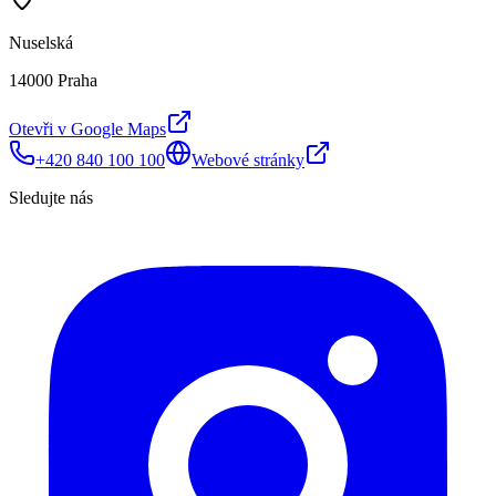
Nuselská
14000 Praha
Otevři v Google Maps
+420 840 100 100
Webové stránky
Sledujte nás