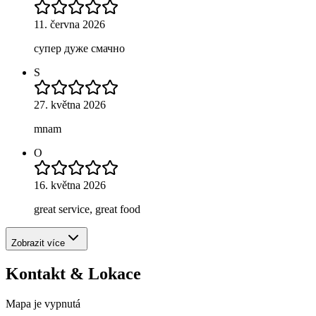
11. června 2026
супер дуже смачно
S
27. května 2026
mnam
O
16. května 2026
great service, great food
Zobrazit více
Kontakt & Lokace
Mapa je vypnutá