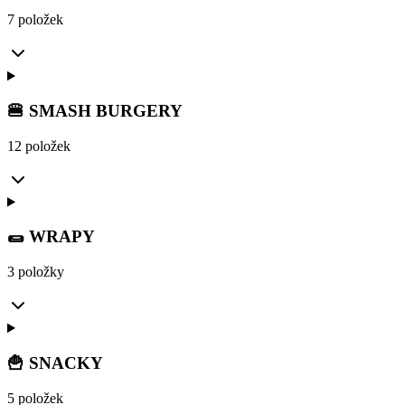
7 položek
🍔 SMASH BURGERY
12 položek
🌯 WRAPY
3 položky
🍟 SNACKY
5 položek