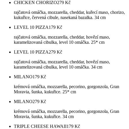
CHICKEN CHORIZO
279
Kč
rajčatová omáčka, mozzarella, cheddar, kuřecí maso, chorizo,
kukuřice, červená cibule, nasekaná bazalka. 34 cm
LEVEL 10 PIZZA
179
Kč
rajčatová omáčka, mozzarella, cheddar, hovězí maso,
karamelizovaná cibulka, level 10 omáčka. 25* cm
LEVEL 10 PIZZA
279
Kč
rajčatová omáčka, mozzarella, cheddar, hovězí maso,
karamelizovaná cibulka, level 10 omáčka. 34 cm
MILANO
179
Kč
krémová omáčka, mozzarella, pecorino, gorgonzola, Gran
Moravia, šunka, kukuřice. 25* cm
MILANO
279
Kč
krémová omáčka, mozzarella, pecorino, gorgonzola, Gran
Moravia, šunka, kukuřice. 34 cm
TRIPLE CHEESE HAWAII
179
Kč