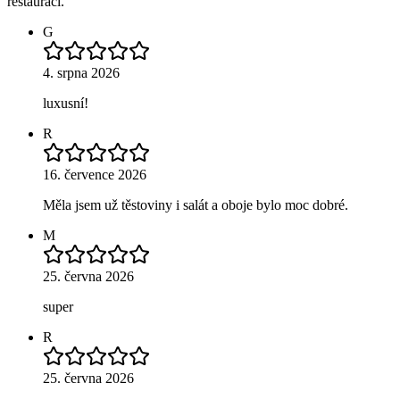
restauraci.
G
4. srpna 2026
luxusní!
R
16. července 2026
Měla jsem už těstoviny i salát a oboje bylo moc dobré.
M
25. června 2026
super
R
25. června 2026