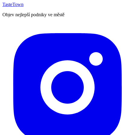
TasteTown
Objev nejlepší podniky ve městě