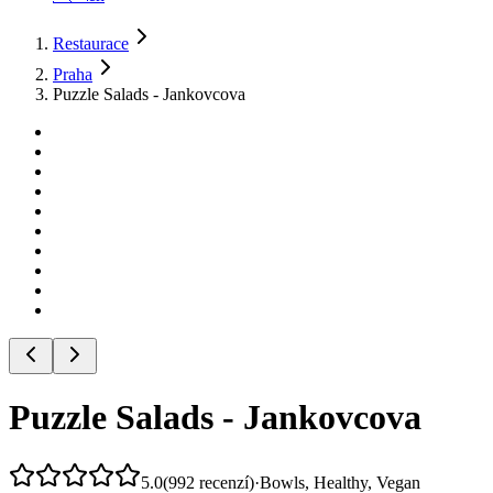
Restaurace
Praha
Puzzle Salads - Jankovcova
Puzzle Salads - Jankovcova
5.0
(
992
recenzí
)
·
Bowls, Healthy, Vegan