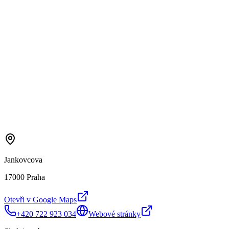
Jankovcova
17000 Praha
Otevři v Google Maps
+420 722 923 034
Webové stránky