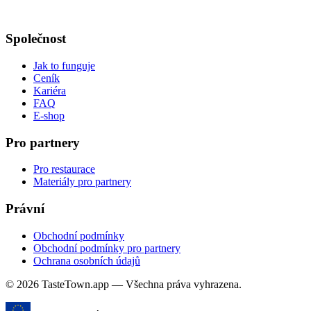
Společnost
Jak to funguje
Ceník
Kariéra
FAQ
E-shop
Pro partnery
Pro restaurace
Materiály pro partnery
Právní
Obchodní podmínky
Obchodní podmínky pro partnery
Ochrana osobních údajů
© 2026 TasteTown.app — Všechna práva vyhrazena.