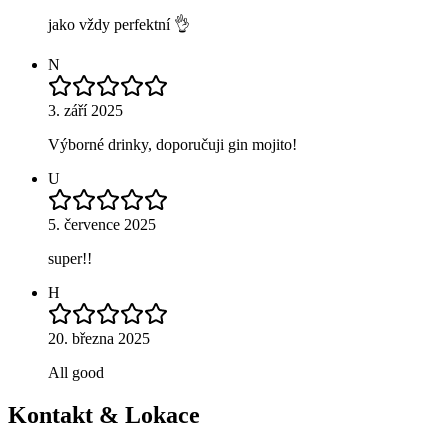
jako vždy perfektní 👌
N
3. září 2025
Výborné drinky, doporučuji gin mojito!
U
5. července 2025
super!!
H
20. března 2025
All good
Kontakt & Lokace