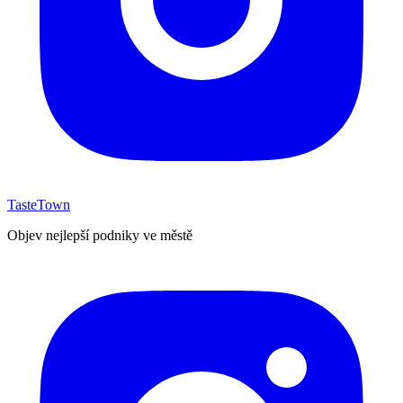
TasteTown
Objev nejlepší podniky ve městě