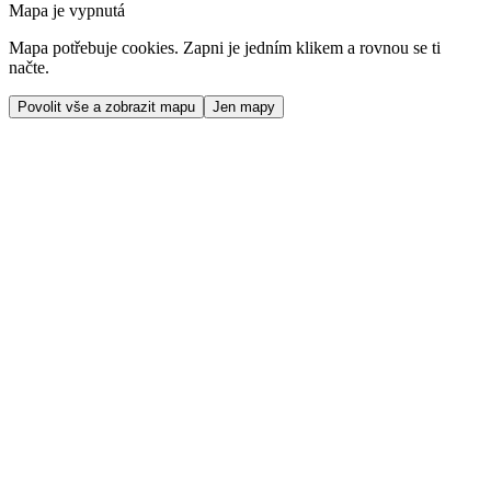
Mapa je vypnutá
Mapa potřebuje cookies. Zapni je jedním klikem a rovnou se ti
načte.
Povolit vše a zobrazit mapu
Jen mapy