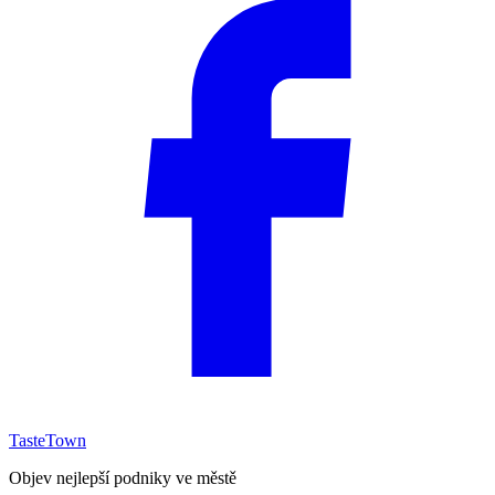
TasteTown
Objev nejlepší podniky ve městě