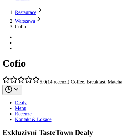
Restaurace
Warszawa
Cofio
Cofio
5.0
(
14
recenzí
)
·
Coffee, Breakfast, Matcha
Dealy
Menu
Recenze
Kontakt & Lokace
Exkluzivní TasteTown Dealy