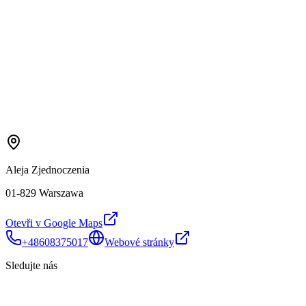
Aleja Zjednoczenia
01-829 Warszawa
Otevři v Google Maps
+48608375017
Webové stránky
Sledujte nás