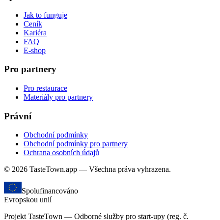
Jak to funguje
Ceník
Kariéra
FAQ
E-shop
Pro partnery
Pro restaurace
Materiály pro partnery
Právní
Obchodní podmínky
Obchodní podmínky pro partnery
Ochrana osobních údajů
© 2026 TasteTown.app — Všechna práva vyhrazena.
Spolufinancováno
Evropskou unií
Projekt TasteTown — Odborné služby pro start-upy (reg. č.