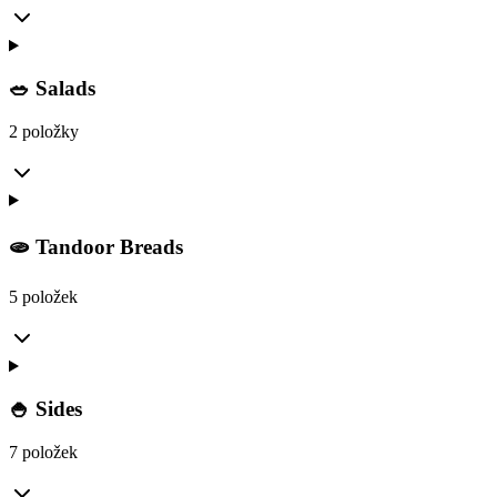
🥗 Salads
2 položky
🫓 Tandoor Breads
5 položek
🍚 Sides
7 položek