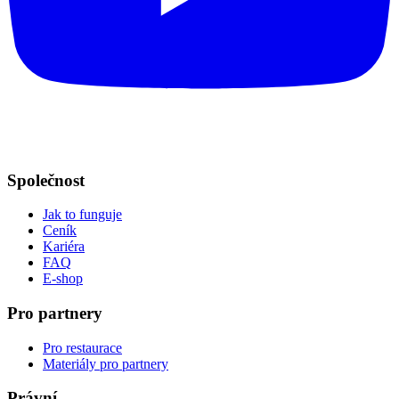
Společnost
Jak to funguje
Ceník
Kariéra
FAQ
E-shop
Pro partnery
Pro restaurace
Materiály pro partnery
Právní