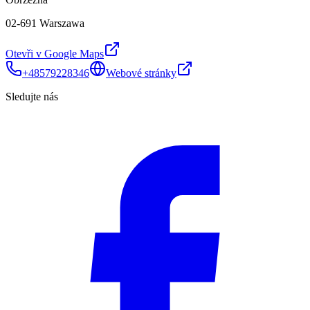
02-691 Warszawa
Otevři v Google Maps
+48579228346
Webové stránky
Sledujte nás