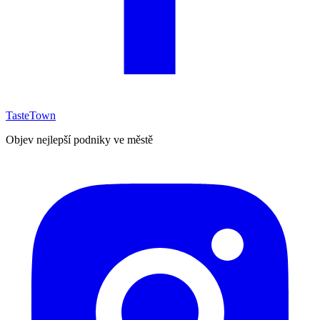
TasteTown
Objev nejlepší podniky ve městě