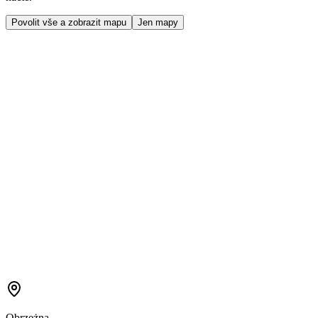
Povolit vše a zobrazit mapu
Jen mapy
Obrzeżna