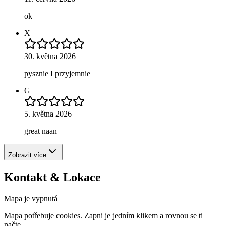
ok
X
30. května 2026
pysznie I przyjemnie
G
5. května 2026
great naan
Zobrazit více
Kontakt & Lokace
Mapa je vypnutá
Mapa potřebuje cookies. Zapni je jedním klikem a rovnou se ti
načte.