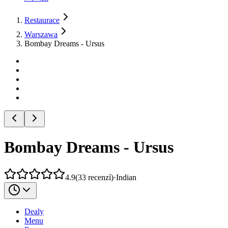
Restaurace
Warszawa
Bombay Dreams - Ursus
Bombay Dreams - Ursus
4.9
(
33
recenzí
)
·
Indian
Dealy
Menu