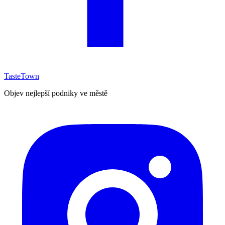
TasteTown
Objev nejlepší podniky ve městě