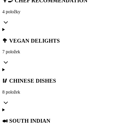
👨‍🍳 CHEF RECOMMENDATION
4 položky
🥦 VEGAN DELIGHTS
7 položek
🥢 CHINESE DISHES
8 položek
🍛 SOUTH INDIAN