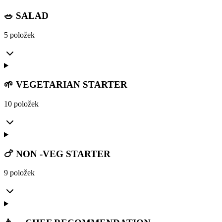
🥗 SALAD
5 položek
🌱 VEGETARIAN STARTER
10 položek
🍗 NON -VEG STARTER
9 položek