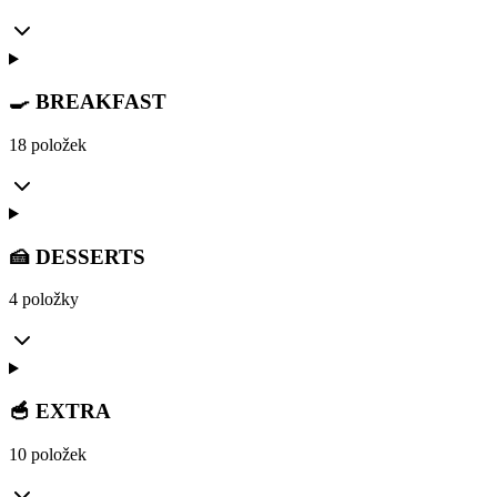
🍳 BREAKFAST
18 položek
🍰 DESSERTS
4 položky
🥣 EXTRA
10 položek