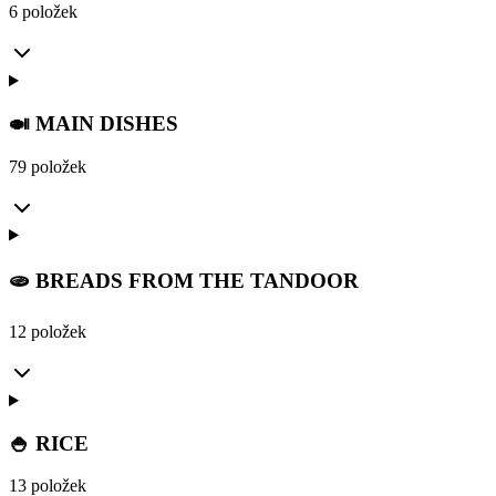
6 položek
🍛 MAIN DISHES
79 položek
🫓 BREADS FROM THE TANDOOR
12 položek
🍚 RICE
13 položek