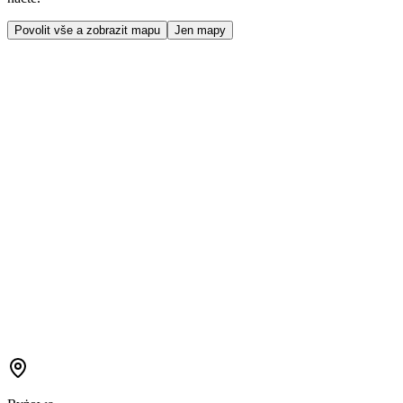
Povolit vše a zobrazit mapu
Jen mapy