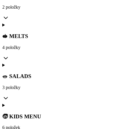
2 položky
🥪 MELTS
4 položky
🥗 SALADS
3 položky
🧒 KIDS MENU
6 položek