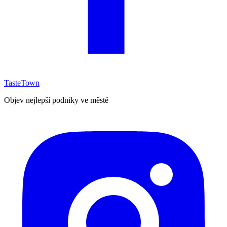
TasteTown
Objev nejlepší podniky ve městě