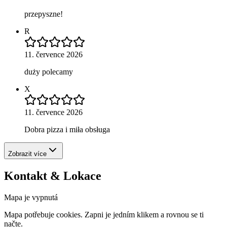
przepyszne!
R
11. července 2026
duży polecamy
X
11. července 2026
Dobra pizza i miła obsługa
Zobrazit více
Kontakt & Lokace
Mapa je vypnutá
Mapa potřebuje cookies. Zapni je jedním klikem a rovnou se ti
načte.