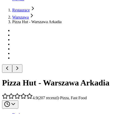
Restaurace
Warszawa
Pizza Hut - Warszawa Arkadia
Pizza Hut - Warszawa Arkadia
4.9
(
207
recenzí
)
·
Pizza, Fast Food