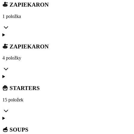
🍝 ZAPIEKARON
1 položka
🍝 ZAPIEKARON
4 položky
🍟 STARTERS
15 položek
🥣 SOUPS