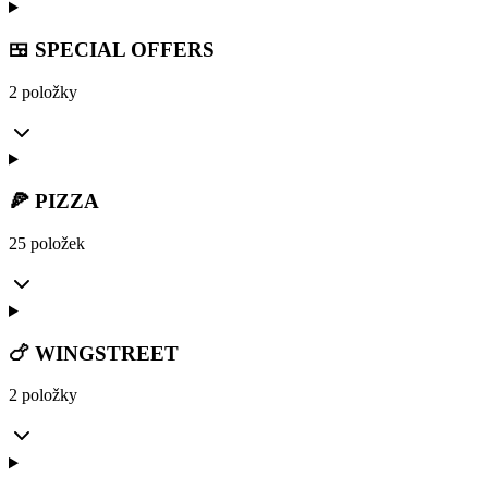
🍱 SPECIAL OFFERS
2 položky
🍕 PIZZA
25 položek
🍗 WINGSTREET
2 položky