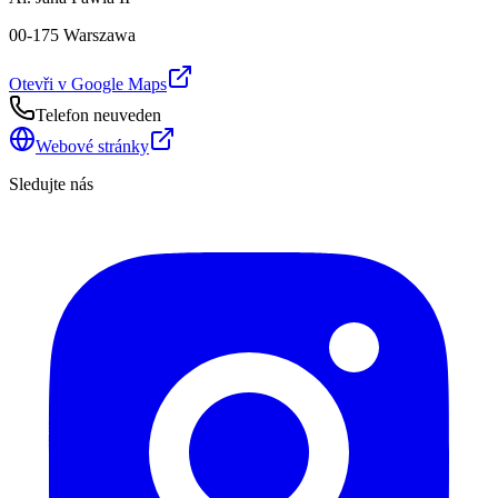
00-175 Warszawa
Otevři v Google Maps
Telefon neuveden
Webové stránky
Sledujte nás