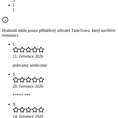
3
1
1
Hodnotit může pouze přihlášený uživatel TasteTown, který navštívil
restauraci.
C
21. července 2026
polecamy serdecznie
S
20. července 2026
***** ***
X
14. července 2026