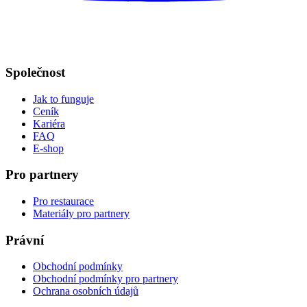
Společnost
Jak to funguje
Ceník
Kariéra
FAQ
E-shop
Pro partnery
Pro restaurace
Materiály pro partnery
Právní
Obchodní podmínky
Obchodní podmínky pro partnery
Ochrana osobních údajů