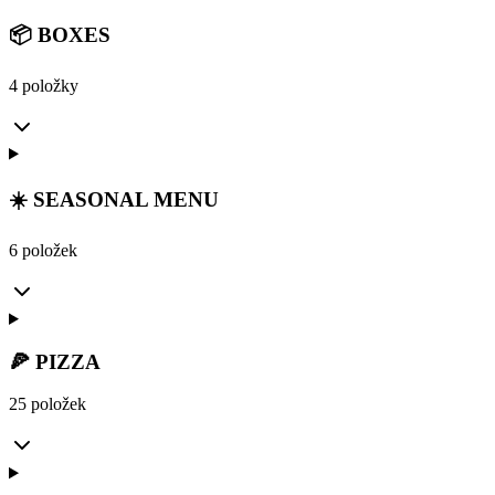
📦 BOXES
4 položky
☀️ SEASONAL MENU
6 položek
🍕 PIZZA
25 položek