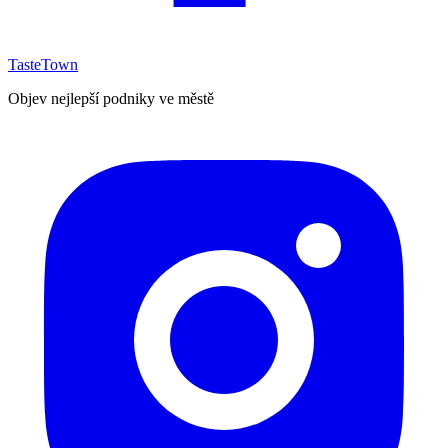
TasteTown
Objev nejlepší podniky ve městě