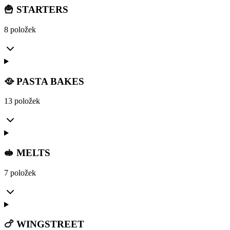
🍟 STARTERS
8 položek
🥘 PASTA BAKES
13 položek
🥪 MELTS
7 položek
🍗 WINGSTREET