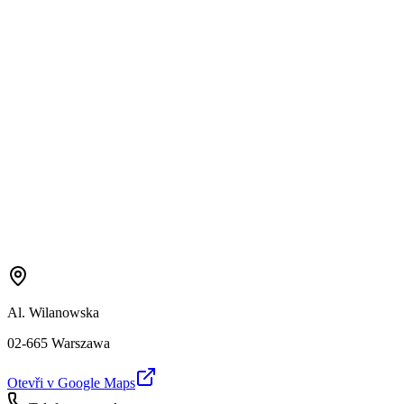
Al. Wilanowska
02-665 Warszawa
Otevři v Google Maps