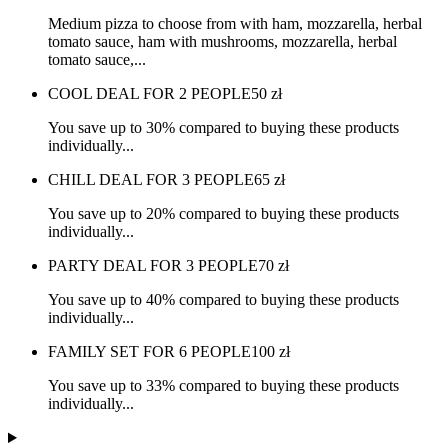
Medium pizza to choose from with ham, mozzarella, herbal
tomato sauce, ham with mushrooms, mozzarella, herbal
tomato sauce,...
COOL DEAL FOR 2 PEOPLE
50
zł
You save up to 30% compared to buying these products
individually...
CHILL DEAL FOR 3 PEOPLE
65
zł
You save up to 20% compared to buying these products
individually...
PARTY DEAL FOR 3 PEOPLE
70
zł
You save up to 40% compared to buying these products
individually...
FAMILY SET FOR 6 PEOPLE
100
zł
You save up to 33% compared to buying these products
individually...