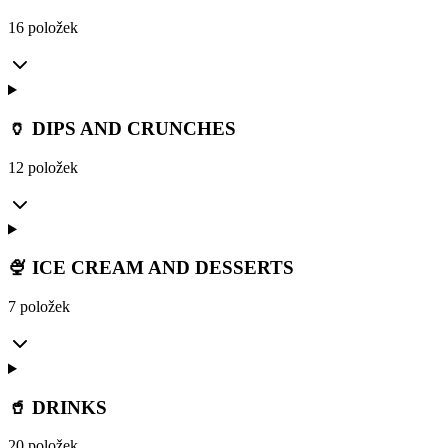
16 položek
🏺 DIPS AND CRUNCHES
12 položek
🍨 ICE CREAM AND DESSERTS
7 položek
🥤 DRINKS
20 položek