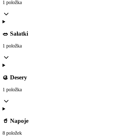
1 položka
🥗 Sałatki
1 položka
🥮 Desery
1 položka
🥤 Napoje
8 položek