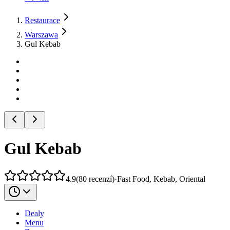
Restaurace
Warszawa
Gul Kebab
Gul Kebab
4.9
(
80
recenzí
)
·
Fast Food, Kebab, Oriental
Dealy
Menu