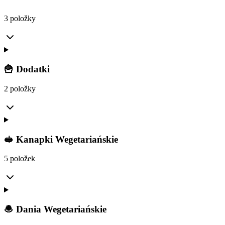
3 položky
🍟 Dodatki
2 položky
🥪 Kanapki Wegetariańskie
5 položek
🧆 Dania Wegetariańskie