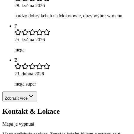
28. května 2026
bardzo dobry kebab na Mokotowie, duzy wybor w menu
F
25. května 2026
mega
B
23. dubna 2026
mega super
Zobrazit více
Kontakt & Lokace
Mapa je vypnutá