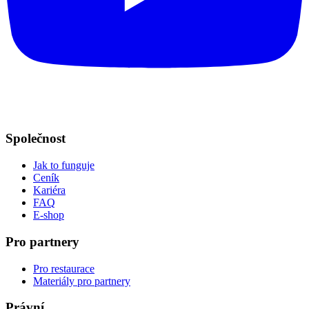
Společnost
Jak to funguje
Ceník
Kariéra
FAQ
E-shop
Pro partnery
Pro restaurace
Materiály pro partnery
Právní