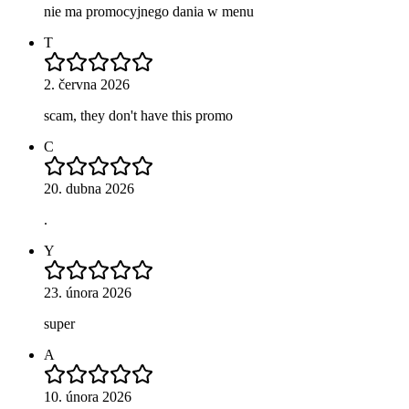
nie ma promocyjnego dania w menu
T
2. června 2026
scam, they don't have this promo
C
20. dubna 2026
.
Y
23. února 2026
super
A
10. února 2026