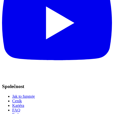
Společnost
Jak to funguje
Ceník
Kariéra
FAQ