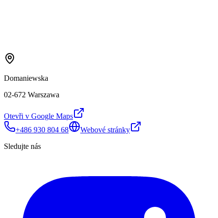
Domaniewska
02-672 Warszawa
Otevři v Google Maps
+486 930 804 68
Webové stránky
Sledujte nás