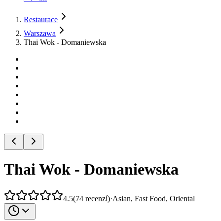
Restaurace
Warszawa
Thai Wok - Domaniewska
Thai Wok - Domaniewska
4.5
(
74
recenzí
)
·
Asian, Fast Food, Oriental