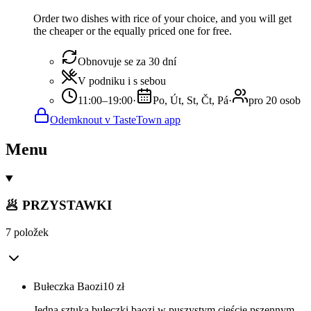
Order two dishes with rice of your choice, and you will get
the cheaper or the equally priced one for free.
Obnovuje se za 30 dní
V podniku i s sebou
11:00–19:00
·
Po, Út, St, Čt, Pá
·
pro 20 osob
Odemknout v TasteTown app
Menu
🥟 PRZYSTAWKI
7 položek
Bułeczka Baozi
10
zł
Jedna sztuka bułeczki baozi w puszystym cieście pszennym