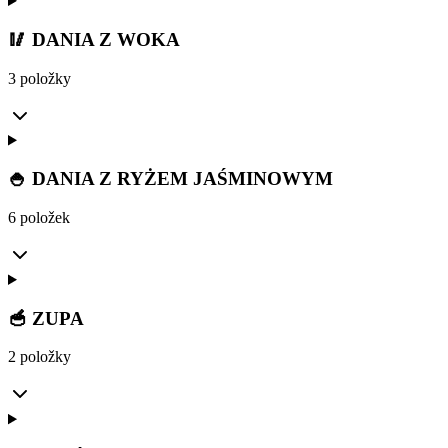
🥢 DANIA Z WOKA
3 položky
🍚 DANIA Z RYŻEM JAŚMINOWYM
6 položek
🥣 ZUPA
2 položky