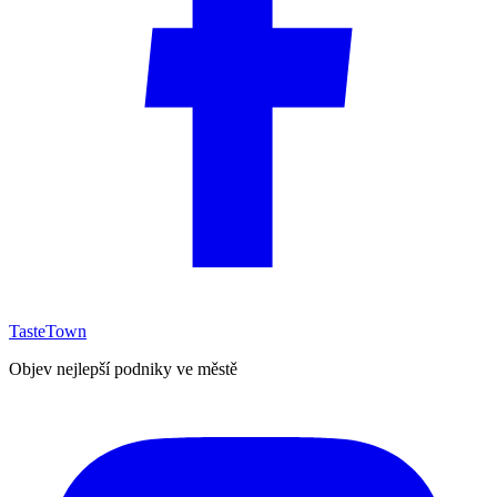
TasteTown
Objev nejlepší podniky ve městě