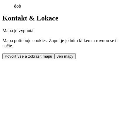
dob
Kontakt & Lokace
Mapa je vypnutá
Mapa potřebuje cookies. Zapni je jedním klikem a rovnou se ti
načte.
Povolit vše a zobrazit mapu
Jen mapy