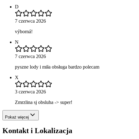
D
7 czerwca 2026
výborná!
N
7 czerwca 2026
pyszne lody i miła obsługa bardzo polecam
X
3 czerwca 2026
Zmrzlina sj obsluha -> super!
Pokaż więcej
Kontakt i Lokalizacja