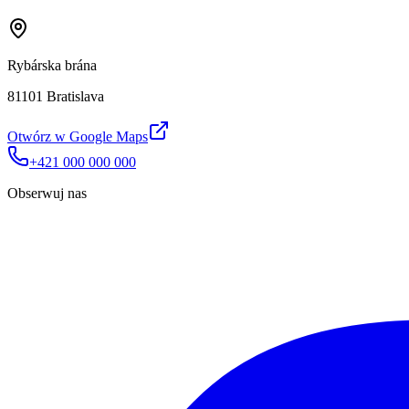
Rybárska brána
81101 Bratislava
Otwórz w Google Maps
+421 000 000 000
Obserwuj nas