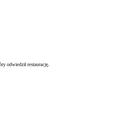
y odwiedził restaurację.