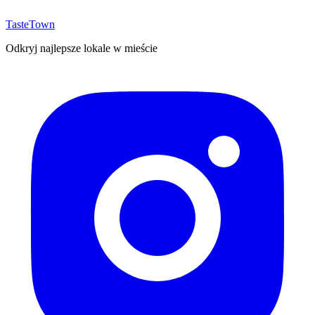
TasteTown
Odkryj najlepsze lokale w mieście