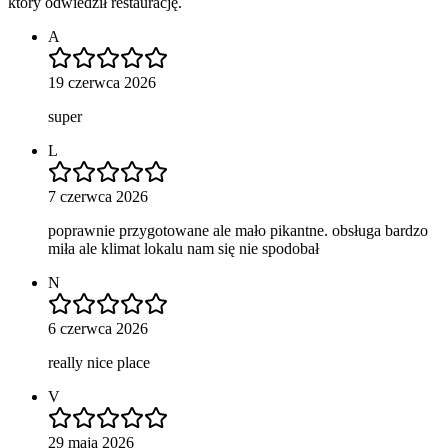
który odwiedził restaurację.
A
19 czerwca 2026
super
L
7 czerwca 2026
poprawnie przygotowane ale mało pikantne. obsługa bardzo
miła ale klimat lokalu nam się nie spodobał
N
6 czerwca 2026
really nice place
V
29 maja 2026