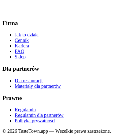
Firma
Jak to działa
Cennik
Kariera
FAQ
Sklep
Dla partnerów
Dla restauracji
Materiały dla partnerów
Prawne
Regulamin
Regulamin dla partnerów
Polityka prywatności
© 2026 TasteTown.app — Wszelkie prawa zastrzeżone.