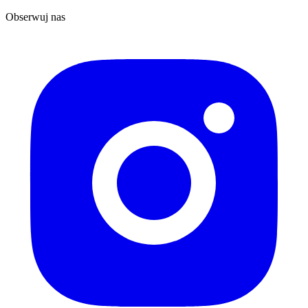
Obserwuj nas