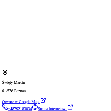
Święty Marcin
61-578 Poznań
Otwórz w Google Maps
+48792183034
Strona internetowa