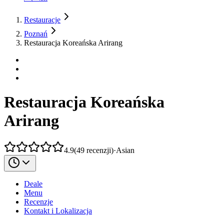
Restauracje
Poznań
Restauracja Koreańska Arirang
Restauracja Koreańska
Arirang
4.9
(
49
recenzji
)
·
Asian
Deale
Menu
Recenzje
Kontakt i Lokalizacja