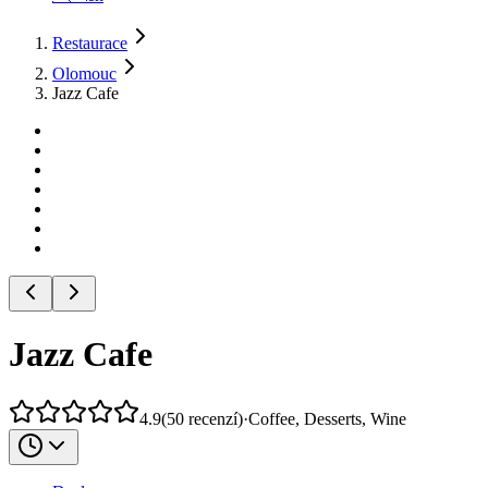
Restaurace
Olomouc
Jazz Cafe
Jazz Cafe
4.9
(
50
recenzí
)
·
Coffee, Desserts, Wine