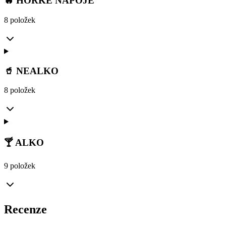
🔥 HORKÉ NÁPOJE
8 položek
🥤 NEALKO
8 položek
🍸 ALKO
9 položek
Recenze