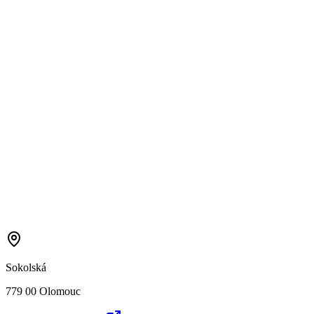
Sokolská
779 00 Olomouc