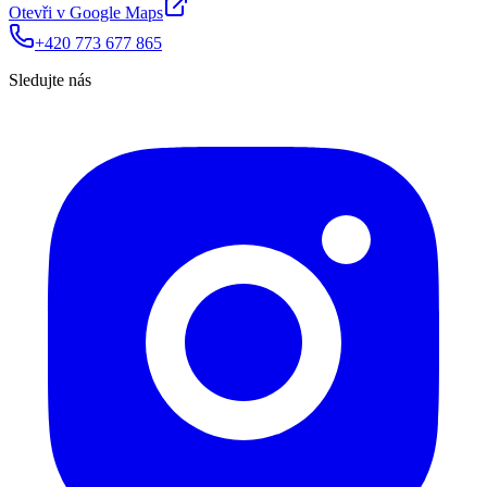
Otevři v Google Maps
+420 773 677 865
Sledujte nás