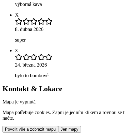
výborná kava
X
8. dubna 2026
super
Z
24. března 2026
bylo to bombové
Kontakt & Lokace
Mapa je vypnutá
Mapa potřebuje cookies. Zapni je jedním klikem a rovnou se ti
načte.
Povolit vše a zobrazit mapu
Jen mapy