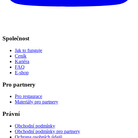
Společnost
Jak to funguje
Ceník
Kariéra
FAQ
E-shop
Pro partnery
Pro restaurace
Materiály pro partnery
Právní
Obchodní podmínky
Obchodní podmínky pro partnery
Ochrana osobních údajů