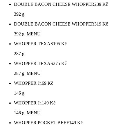
DOUBLE BACON CHEESE WHOPPER
239
Kč
392 g
DOUBLE BACON CHEESE WHOPPER
319
Kč
392 g. MENU
WHOPPER TEXAS
195
Kč
287 g
WHOPPER TEXAS
275
Kč
287 g. MENU
WHOPPER Jr.
69
Kč
146 g
WHOPPER Jr.
149
Kč
146 g. MENU
WHOPPER POCKET BEEF
149
Kč