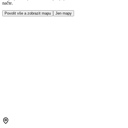
načte.
Povolit vše a zobrazit mapu
Jen mapy