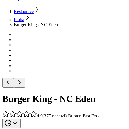
Restaurace
Praha
Burger King - NC Eden
Burger King - NC Eden
4.9
(
377
recenzí
)
·
Burger, Fast Food