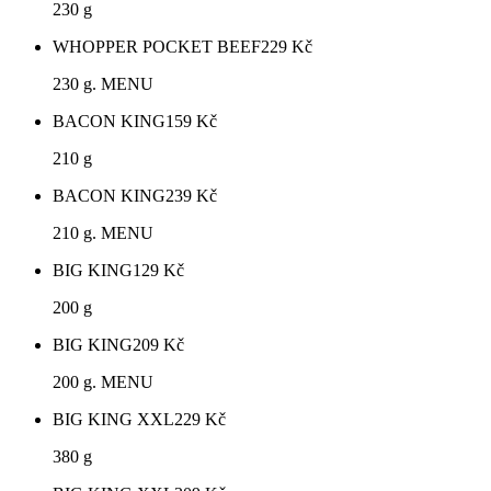
230 g
WHOPPER POCKET BEEF
229
Kč
230 g. MENU
BACON KING
159
Kč
210 g
BACON KING
239
Kč
210 g. MENU
BIG KING
129
Kč
200 g
BIG KING
209
Kč
200 g. MENU
BIG KING XXL
229
Kč
380 g