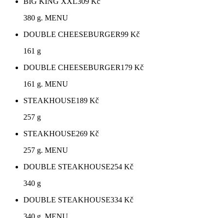
BIG KING XXL
309
Kč
380 g. MENU
DOUBLE CHEESEBURGER
99
Kč
161 g
DOUBLE CHEESEBURGER
179
Kč
161 g. MENU
STEAKHOUSE
189
Kč
257 g
STEAKHOUSE
269
Kč
257 g. MENU
DOUBLE STEAKHOUSE
254
Kč
340 g
DOUBLE STEAKHOUSE
334
Kč
340 g. MENU