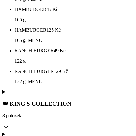
HAMBURGER
45
Kč
105 g
HAMBURGER
125
Kč
105 g. MENU
RANCH BURGER
49
Kč
122 g
RANCH BURGER
129
Kč
122 g. MENU
👑 KING'S COLLECTION
8 položek