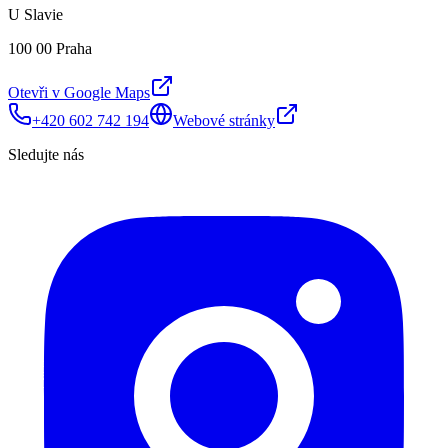
U Slavie
100 00 Praha
Otevři v Google Maps
+420 602 742 194
Webové stránky
Sledujte nás