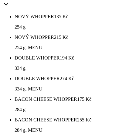
NOVÝ WHOPPER
135
Kč
254 g
NOVÝ WHOPPER
215
Kč
254 g. MENU
DOUBLE WHOPPER
194
Kč
334 g
DOUBLE WHOPPER
274
Kč
334 g. MENU
BACON CHEESE WHOPPER
175
Kč
284 g
BACON CHEESE WHOPPER
255
Kč
284 g. MENU