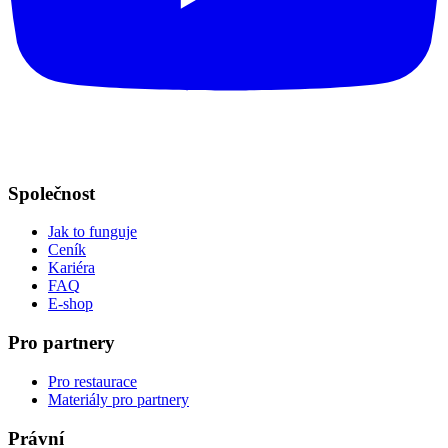
Společnost
Jak to funguje
Ceník
Kariéra
FAQ
E-shop
Pro partnery
Pro restaurace
Materiály pro partnery
Právní