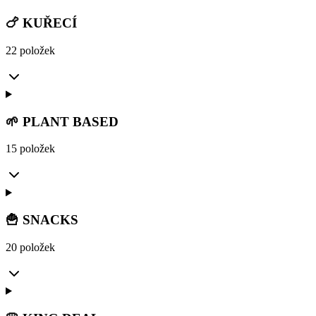
🍗 KUŘECÍ
22 položek
🌱 PLANT BASED
15 položek
🍟 SNACKS
20 položek