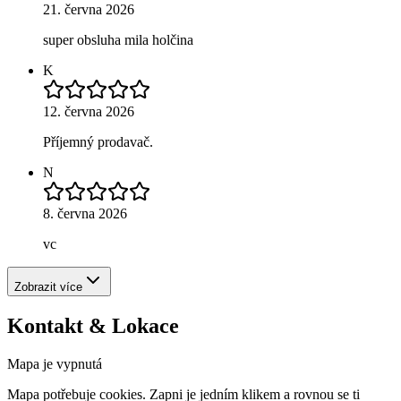
21. června 2026
super obsluha mila holčina
K
12. června 2026
Příjemný prodavač.
N
8. června 2026
vc
Zobrazit více
Kontakt & Lokace
Mapa je vypnutá
Mapa potřebuje cookies. Zapni je jedním klikem a rovnou se ti