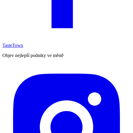
TasteTown
Objev nejlepší podniky ve městě