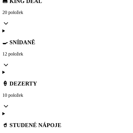
🍔 KING DEAL
20 položek
🍳 SNÍDANĚ
12 položek
🍦 DEZERTY
10 položek
🥤 STUDENÉ NÁPOJE