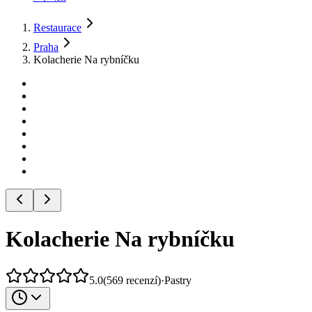
Restaurace
Praha
Kolacherie Na rybníčku
Kolacherie Na rybníčku
5.0
(
569
recenzí
)
·
Pastry