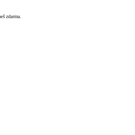
neš zdarma.