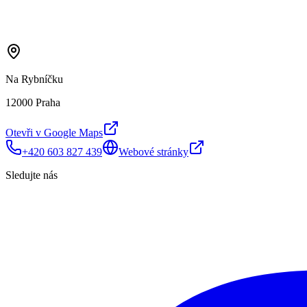
Na Rybníčku
12000 Praha
Otevři v Google Maps
+420 603 827 439
Webové stránky
Sledujte nás