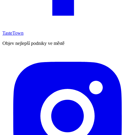
TasteTown
Objev nejlepší podniky ve městě