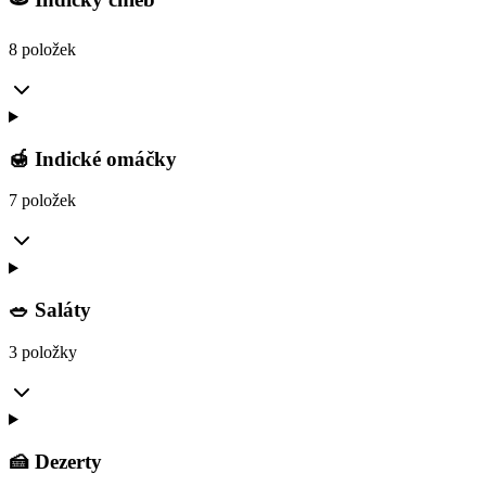
8 položek
🍯 Indické omáčky
7 položek
🥗 Saláty
3 položky
🍰 Dezerty