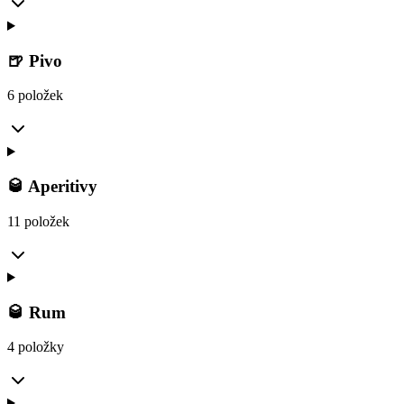
🍺 Pivo
6 položek
🥃 Aperitivy
11 položek
🥃 Rum
4 položky