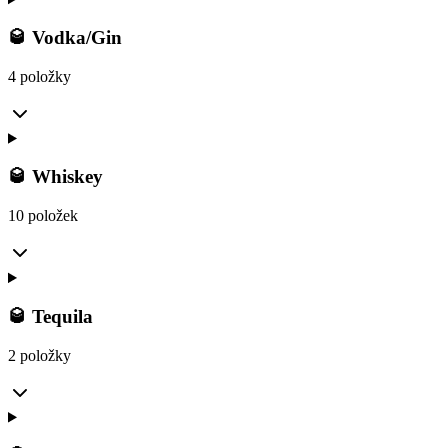
🥃 Vodka/Gin
4 položky
🥃 Whiskey
10 položek
🥃 Tequila
2 položky