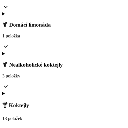
🍹 Domácí limonáda
1 položka
🍹 Nealkoholické koktejly
3 položky
🍸 Koktejly
13 položek