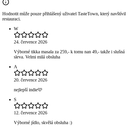
Hodnotit může pouze přihlášený uživatel TasteTown, který navštívil
restauraci.
W
24. července 2026
Výborné tikka masala za 259,- k tomu nan 49,- takže i slušná
sleva. Velmi milá obsluha
A
20. července 2026
nejlepší indie🩷
S
12. července 2026
Výborné jídlo, skvělá obsluha :)