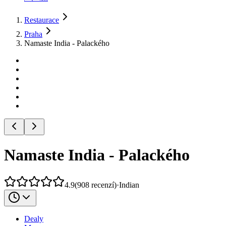
Restaurace
Praha
Namaste India - Palackého
Namaste India - Palackého
4.9
(
908
recenzí
)
·
Indian
Dealy