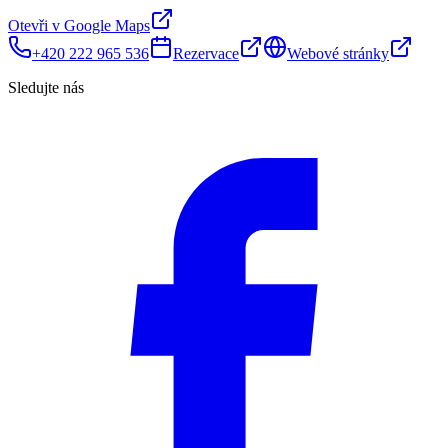
Otevři v Google Maps
+420 222 965 536
Rezervace
Webové stránky
Sledujte nás