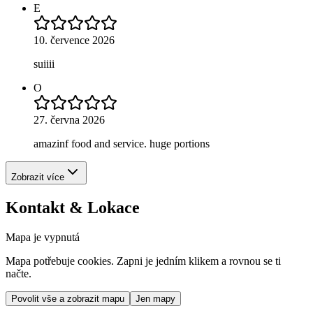
E
10. července 2026
suiiii
O
27. června 2026
amazinf food and service. huge portions
Zobrazit více
Kontakt & Lokace
Mapa je vypnutá
Mapa potřebuje cookies. Zapni je jedním klikem a rovnou se ti
načte.
Povolit vše a zobrazit mapu
Jen mapy