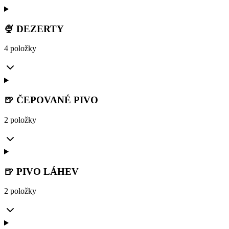
🍨 DEZERTY
4 položky
🍺 ČEPOVANÉ PIVO
2 položky
🍺 PIVO LÁHEV
2 položky