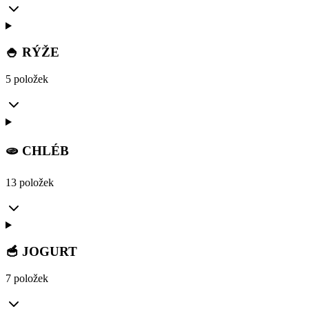
🍚 RÝŽE
5 položek
🫓 CHLÉB
13 položek
🥣 JOGURT
7 položek