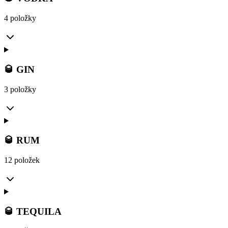
4 položky
🥃 GIN
3 položky
🥃 RUM
12 položek
🥃 TEQUILA