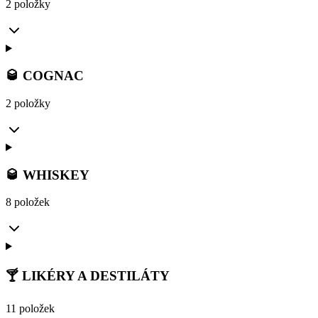
2 položky
🥃 COGNAC
2 položky
🥃 WHISKEY
8 položek
🍸 LIKÉRY A DESTILÁTY
11 položek