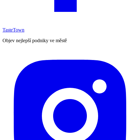
TasteTown
Objev nejlepší podniky ve městě