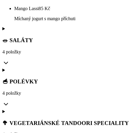
Mango Lassi
85
Kč
Míchaný jogurt s mango příchuti
🥗 SALÁTY
4 položky
🥣 POLÉVKY
4 položky
🥦 VEGETARIÁNSKÉ TANDOORI SPECIALITY