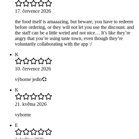
17. července 2026
the food itself is amaaazing, but beware, you have to redeem
before ordering, or they will not let you use the discount. and
the staff can be a little weird and not nice… It’s like they’re
angry that you’re using taste town, even though they’re
voluntarily collaborating with the app :/
K
10. července 2026
výborne jedlo💞
K
21. května 2026
vyborne
E