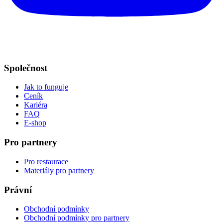
Společnost
Jak to funguje
Ceník
Kariéra
FAQ
E-shop
Pro partnery
Pro restaurace
Materiály pro partnery
Právní
Obchodní podmínky
Obchodní podmínky pro partnery