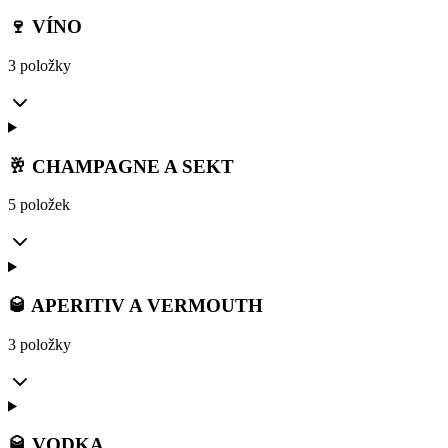
🍷 VÍNO
3 položky
🥂 CHAMPAGNE A SEKT
5 položek
🥃 APERITIV A VERMOUTH
3 položky
🥃 VODKA