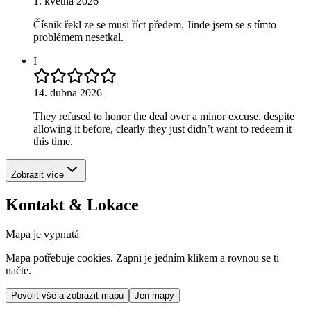
1. května 2026
Čísnik řekl ze se musi říct předem. Jinde jsem se s tímto
problémem nesetkal.
I
14. dubna 2026
They refused to honor the deal over a minor excuse, despite
allowing it before, clearly they just didn’t want to redeem it
this time.
Zobrazit více
Kontakt & Lokace
Mapa je vypnutá
Mapa potřebuje cookies. Zapni je jedním klikem a rovnou se ti
načte.
Povolit vše a zobrazit mapu
Jen mapy