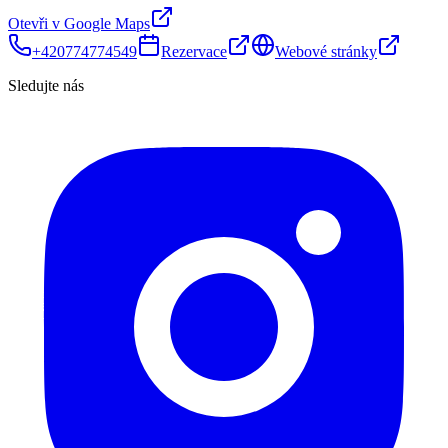
Otevři v Google Maps
+420774774549
Rezervace
Webové stránky
Sledujte nás