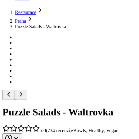
Restaurace
Praha
Puzzle Salads - Waltrovka
Puzzle Salads - Waltrovka
5.0
(
734
recenzí
)
·
Bowls, Healthy, Vegan