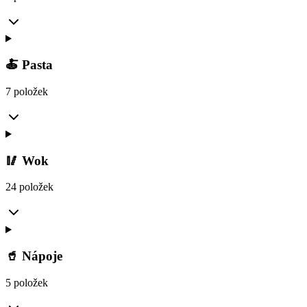
🍝 Pasta
7 položek
🥢 Wok
24 položek
🥤 Nápoje
5 položek