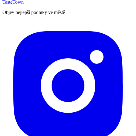
TasteTown
Objev nejlepší podniky ve městě