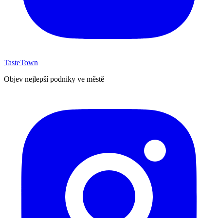
TasteTown
Objev nejlepší podniky ve městě