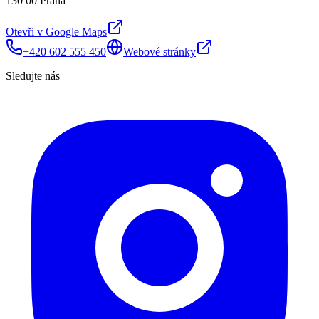
130 00 Praha
Otevři v Google Maps
+420 602 555 450
Webové stránky
Sledujte nás