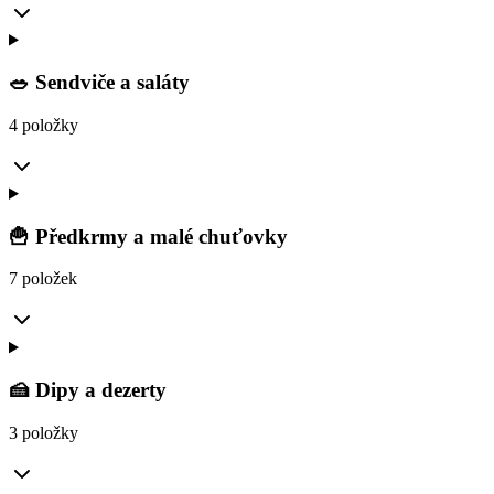
🥗 Sendviče a saláty
4 položky
🍟 Předkrmy a malé chuťovky
7 položek
🍰 Dipy a dezerty
3 položky