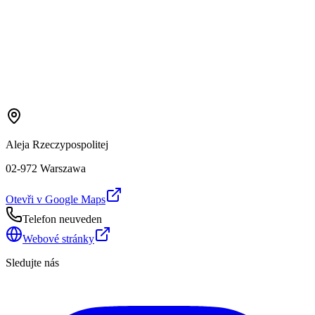
Aleja Rzeczypospolitej
02-972 Warszawa
Otevři v Google Maps
Telefon neuveden
Webové stránky
Sledujte nás