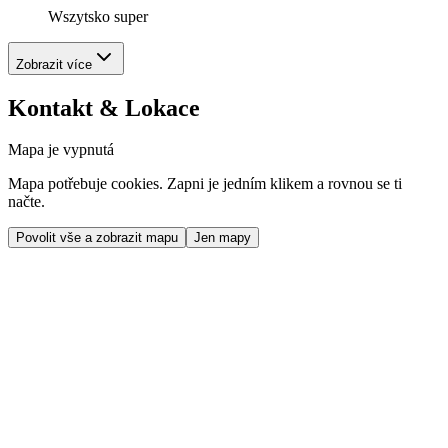
Wszytsko super
Zobrazit více
Kontakt & Lokace
Mapa je vypnutá
Mapa potřebuje cookies. Zapni je jedním klikem a rovnou se ti
načte.
Povolit vše a zobrazit mapu
Jen mapy