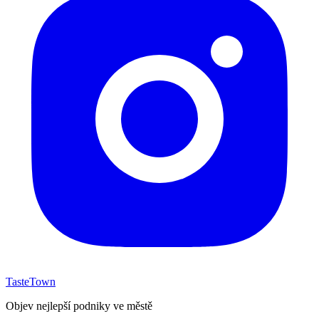
TasteTown
Objev nejlepší podniky ve městě