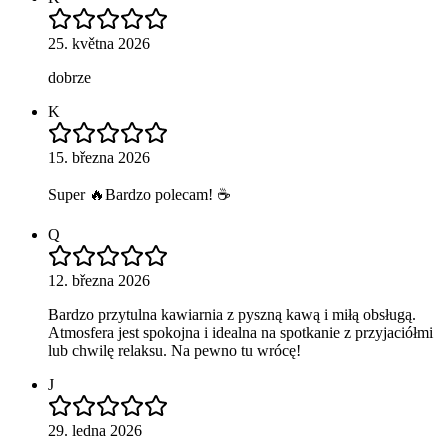
25. května 2026
dobrze
K
15. března 2026
Super 🔥Bardzo polecam! ☕️
Q
12. března 2026
Bardzo przytulna kawiarnia z pyszną kawą i miłą obsługą.
Atmosfera jest spokojna i idealna na spotkanie z przyjaciółmi
lub chwilę relaksu. Na pewno tu wrócę!
J
29. ledna 2026