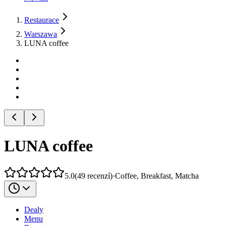
Restaurace
Warszawa
LUNA coffee
LUNA coffee
5.0
(
49
recenzí
)
·
Coffee, Breakfast, Matcha
Dealy
Menu