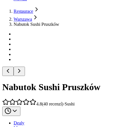
Restaurace
Warszawa
Nabutok Sushi Pruszków
Nabutok Sushi Pruszków
4.8
(
40
recenzí
)
·
Sushi
Dealy