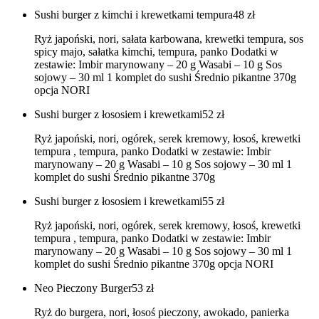
Sushi burger z kimchi i krewetkami tempura
48
zł
Ryż japoński, nori, sałata karbowana, krewetki tempura, sos
spicy majo, sałatka kimchi, tempura, panko Dodatki w
zestawie: Imbir marynowany – 20 g Wasabi – 10 g Sos
sojowy – 30 ml 1 komplet do sushi Średnio pikantne 370g
opcja NORI
Sushi burger z łososiem i krewetkami
52
zł
Ryż japoński, nori, ogórek, serek kremowy, łosoś, krewetki
tempura , tempura, panko Dodatki w zestawie: Imbir
marynowany – 20 g Wasabi – 10 g Sos sojowy – 30 ml 1
komplet do sushi Średnio pikantne 370g
Sushi burger z łososiem i krewetkami
55
zł
Ryż japoński, nori, ogórek, serek kremowy, łosoś, krewetki
tempura , tempura, panko Dodatki w zestawie: Imbir
marynowany – 20 g Wasabi – 10 g Sos sojowy – 30 ml 1
komplet do sushi Średnio pikantne 370g opcja NORI
Neo Pieczony Burger
53
zł
Ryż do burgera, nori, łosoś pieczony, awokado, panierka