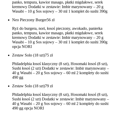
panko, tempura, kawior masago, płatki migdałowe, serek
kremowy Dodatki w zestawie: Imbir marynowany – 20 g
Wasabi – 10 g Sos sojowy – 30 ml 1 komplet do sushi 390g
Neo Pieczony Burger
56
zł
Ryż do burgera, nori, łosoś pieczony, awokado, panierka
panko, tempura, kawior masago, płatki migdałowe, serek
kremowy Dodatki w zestawie: Imbir marynowany – 20 g
Wasabi – 10 g Sos sojowy – 30 ml 1 komplet do sushi 390g
opcja NORI
Zestaw Solo (18 szt)
75
zł
Philadelphia łosoś klasyczny (8 szt), Hosomaki łosoś (8 szt),
Sushi łosoś (2 szt) Dodatki w zestawie: Imbir marynowany –
40 g Wasabi – 20 g Sos sojowy – 60 ml 2 komplety do sushi
490 gg
Zestaw Solo (18 szt)
79
zł
Philadelphia łosoś klasyczny (8 szt), Hosomaki łosoś (8 szt),
Sushi łosoś (2 szt) Dodatki w zestawie: Imbir marynowany –
40 g Wasabi – 20 g Sos sojowy – 60 ml 2 komplety do sushi
490 gg opcja NORI