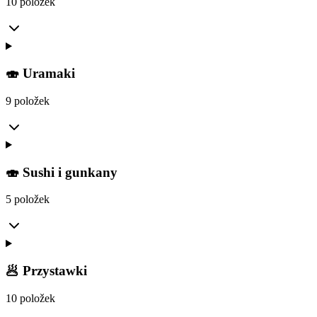
10 položek
🍣 Uramaki
9 položek
🍣 Sushi i gunkany
5 položek
🥟 Przystawki
10 položek