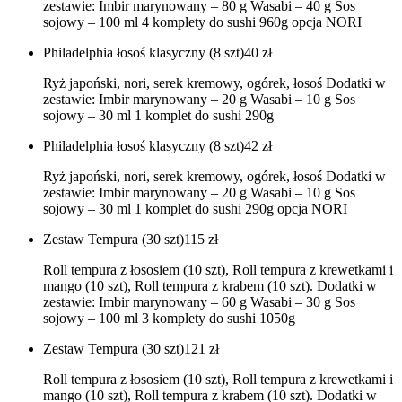
zestawie: Imbir marynowany – 80 g Wasabi – 40 g Sos
sojowy – 100 ml 4 komplety do sushi 960g opcja NORI
Philadelphia łosoś klasyczny (8 szt)
40
zł
Ryż japoński, nori, serek kremowy, ogórek, łosoś Dodatki w
zestawie: Imbir marynowany – 20 g Wasabi – 10 g Sos
sojowy – 30 ml 1 komplet do sushi 290g
Philadelphia łosoś klasyczny (8 szt)
42
zł
Ryż japoński, nori, serek kremowy, ogórek, łosoś Dodatki w
zestawie: Imbir marynowany – 20 g Wasabi – 10 g Sos
sojowy – 30 ml 1 komplet do sushi 290g opcja NORI
Zestaw Tempura (30 szt)
115
zł
Roll tempura z łososiem (10 szt), Roll tempura z krewetkami i
mango (10 szt), Roll tempura z krabem (10 szt). Dodatki w
zestawie: Imbir marynowany – 60 g Wasabi – 30 g Sos
sojowy – 100 ml 3 komplety do sushi 1050g
Zestaw Tempura (30 szt)
121
zł
Roll tempura z łososiem (10 szt), Roll tempura z krewetkami i
mango (10 szt), Roll tempura z krabem (10 szt). Dodatki w