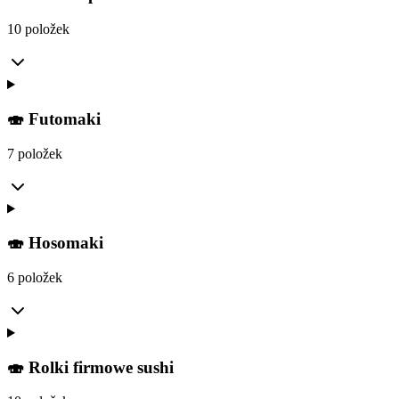
10 položek
🍣 Futomaki
7 položek
🍣 Hosomaki
6 položek
🍣 Rolki firmowe sushi