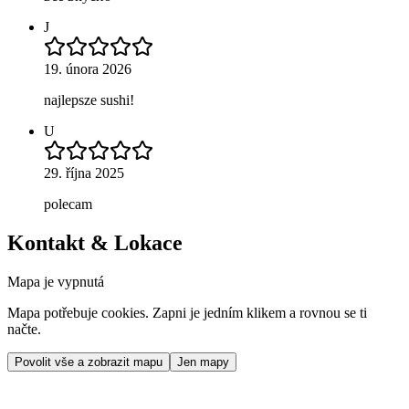
J
19. února 2026
najlepsze sushi!
U
29. října 2025
polecam
Kontakt & Lokace
Mapa je vypnutá
Mapa potřebuje cookies. Zapni je jedním klikem a rovnou se ti
načte.
Povolit vše a zobrazit mapu
Jen mapy