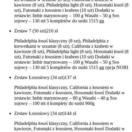
kawiorze (8 szt), Philadelphia light (8 szt), Hosomaki łosoś (8
szt), Futomaki z łososiem i krabem (10 szt) Dodatki w
zestawie: Imbir marynowany – 100 g Wasabi – 50 g Sos
sojowy – 130 ml 5 kompletów do sushi 1515 gg
Zestaw 7 (50 szt)
210
zł
Philadelphia łosoś klasyczny (8 szt), Philadelphia z
krewetkami w sezamie (8 szt), California z krabem w
kawiorze (8 szt), Philadelphia light (8 szt), Hosomaki łosoś (8
szt), Futomaki z łososiem i krabem (10 szt) Dodatki w
zestawie: Imbir marynowany – 100 g Wasabi – 50 g Sos
sojowy – 130 ml 5 kompletów do sushi 1515 gg opcja NORI
Zestaw Łososiowy (34 szt)
137
zł
Philadelphia łosoś klasyczny, California z łososiem w
kawiorze, Futomaki z łososiem, Hosomaki łosoś Dodatki w
zestawie: Imbir marynowany – 80 g Wasabi – 40 g Sos
sojowy – 100 ml 4 komplety do sushi 960g
Zestaw Łososiowy (34 szt)
144
zł
Philadelphia łosoś klasyczny, California z łososiem w
kawiorze, Futomaki z łososiem, Hosomaki łosoś Dodatki w