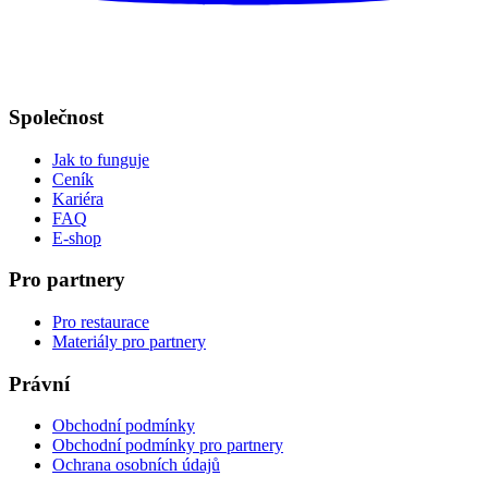
Společnost
Jak to funguje
Ceník
Kariéra
FAQ
E-shop
Pro partnery
Pro restaurace
Materiály pro partnery
Právní
Obchodní podmínky
Obchodní podmínky pro partnery
Ochrana osobních údajů