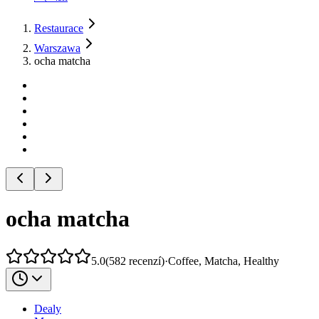
Restaurace
Warszawa
ocha matcha
ocha matcha
5.0
(
582
recenzí
)
·
Coffee, Matcha, Healthy
Dealy