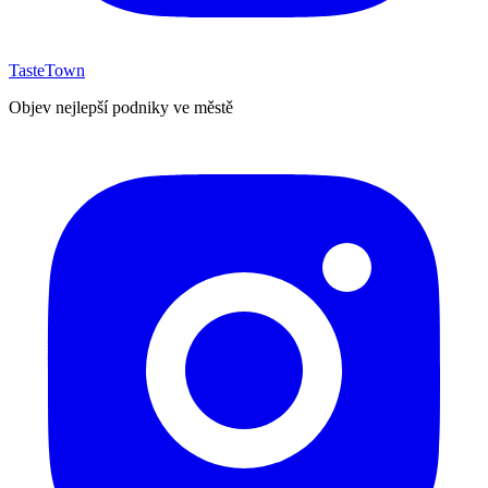
TasteTown
Objev nejlepší podniky ve městě