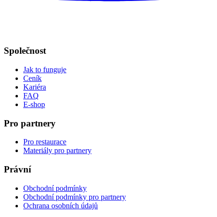
Společnost
Jak to funguje
Ceník
Kariéra
FAQ
E-shop
Pro partnery
Pro restaurace
Materiály pro partnery
Právní
Obchodní podmínky
Obchodní podmínky pro partnery
Ochrana osobních údajů