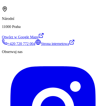
Národní
11000 Praha
Otwórz w Google Maps
+420 720 772 004
Strona internetowa
Obserwuj nas