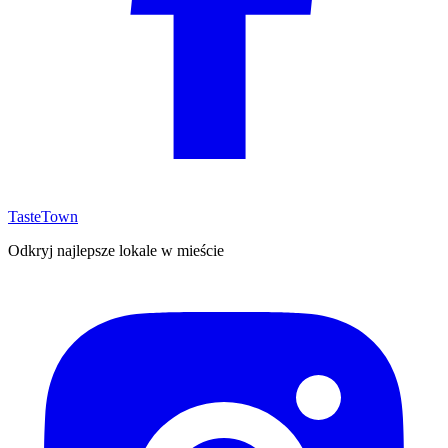
TasteTown
Odkryj najlepsze lokale w mieście