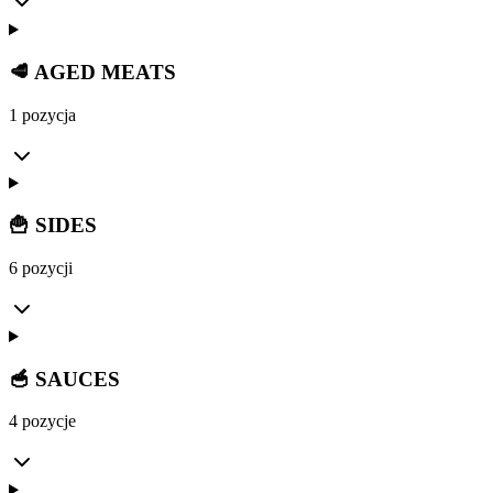
🥩 AGED MEATS
1 pozycja
🍟 SIDES
6 pozycji
🥣 SAUCES
4 pozycje