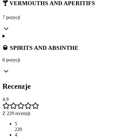
🍸 VERMOUTHS AND APERITIFS
7 pozycji
🥃 SPIRITS AND ABSINTHE
6 pozycji
Recenzje
4.9
Z 229 recenzji
5
220
4