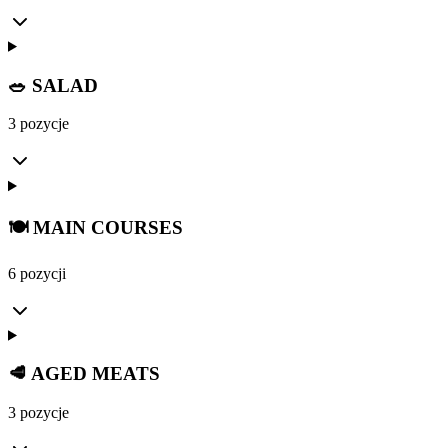
🥗 SALAD
3 pozycje
🍽️ MAIN COURSES
6 pozycji
🥩 AGED MEATS
3 pozycje