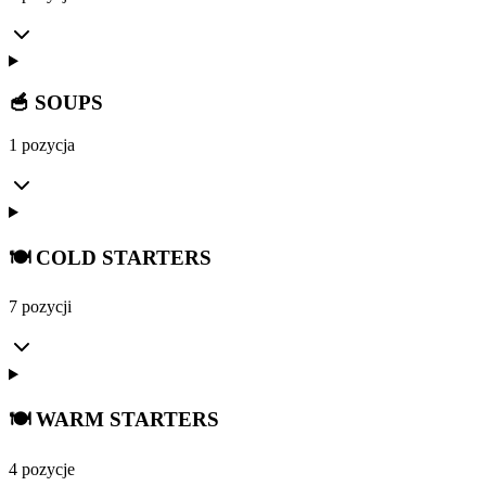
🥣 SOUPS
1 pozycja
🍽️ COLD STARTERS
7 pozycji
🍽️ WARM STARTERS
4 pozycje