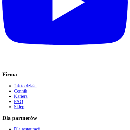
Firma
Jak to działa
Cennik
Kariera
FAQ
Sklep
Dla partnerów
Dla restauracji