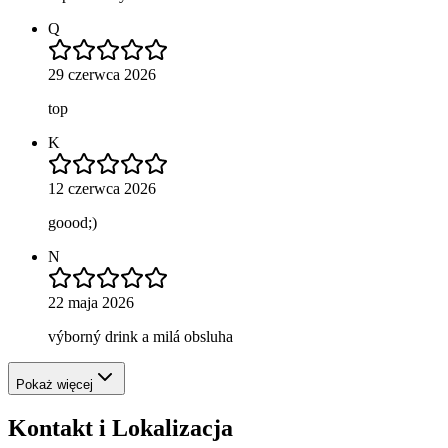
Q
29 czerwca 2026
top
K
12 czerwca 2026
goood;)
N
22 maja 2026
výborný drink a milá obsluha
Pokaż więcej
Kontakt i Lokalizacja