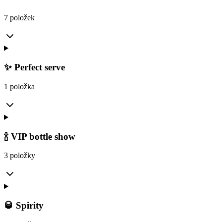
7 položek
✨ Perfect serve
1 položka
🍾 VIP bottle show
3 položky
🥃 Spirity