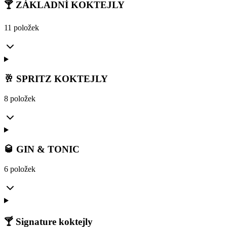
🍸 ZÁKLADNÍ KOKTEJLY
11 položek
🥂 SPRITZ KOKTEJLY
8 položek
🥃 GIN & TONIC
6 položek
🍸 Signature koktejly