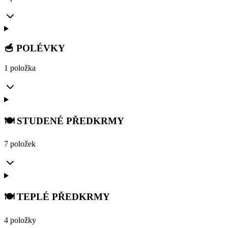
🥣 POLÉVKY
1 položka
🍽️ STUDENÉ PŘEDKRMY
7 položek
🍽️ TEPLÉ PŘEDKRMY
4 položky