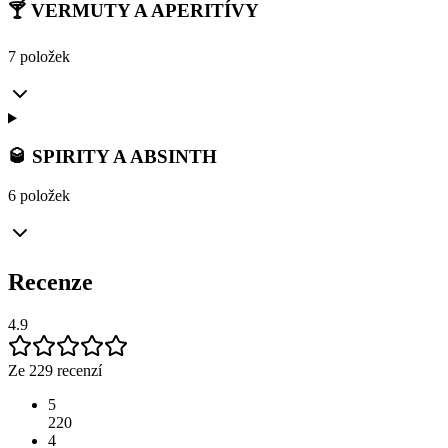
🍸 VERMUTY A APERITÍVY
7 položek
🥃 SPIRITY A ABSINTH
6 položek
Recenze
4.9
Ze 229 recenzí
5
220
4