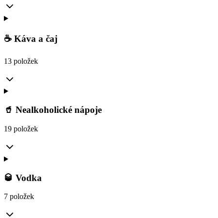
☕ Káva a čaj
13 položek
🥤 Nealkoholické nápoje
19 položek
🥃 Vodka
7 položek