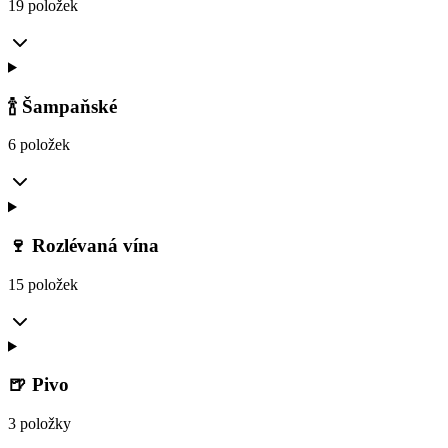
19 položek
🍾 Šampaňské
6 položek
🍷 Rozlévaná vína
15 položek
🍺 Pivo
3 položky