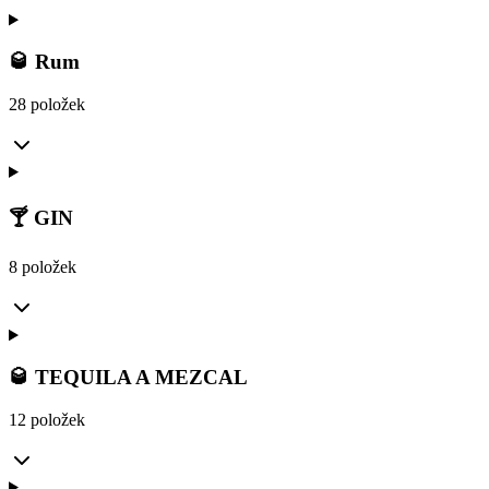
🥃 Rum
28 položek
🍸 GIN
8 položek
🥃 TEQUILA A MEZCAL
12 položek