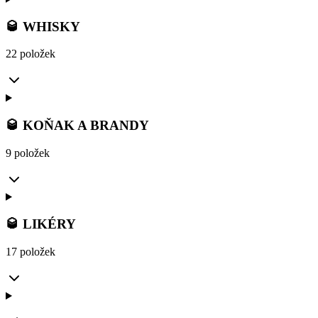
🥃 WHISKY
22 položek
🥃 KOŇAK A BRANDY
9 položek
🥃 LIKÉRY
17 položek