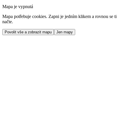
Mapa je vypnutá
Mapa potřebuje cookies. Zapni je jedním klikem a rovnou se ti
načte.
Povolit vše a zobrazit mapu
Jen mapy