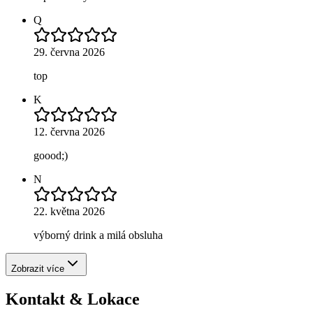
Q
29. června 2026
top
K
12. června 2026
goood;)
N
22. května 2026
výborný drink a milá obsluha
Zobrazit více
Kontakt & Lokace