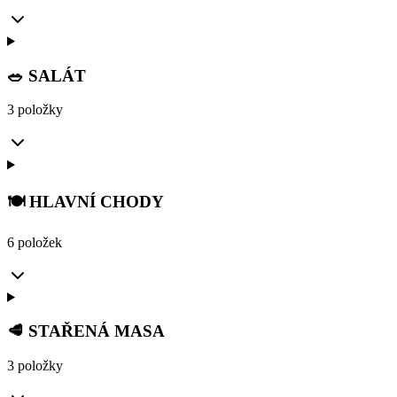
🥗 SALÁT
3 položky
🍽️ HLAVNÍ CHODY
6 položek
🥩 STAŘENÁ MASA
3 položky