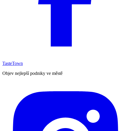
TasteTown
Objev nejlepší podniky ve městě