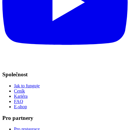
Společnost
Jak to funguje
Ceník
Kariéra
FAQ
E-shop
Pro partnery
Pro restaurace