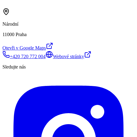
Národní
11000 Praha
Otevři v Google Maps
+420 720 772 004
Webové stránky
Sledujte nás