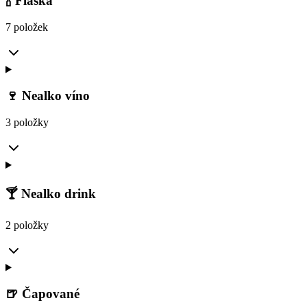
🍾 Flaška
7 položek
🍷 Nealko víno
3 položky
🍸 Nealko drink
2 položky
🍺 Čapované