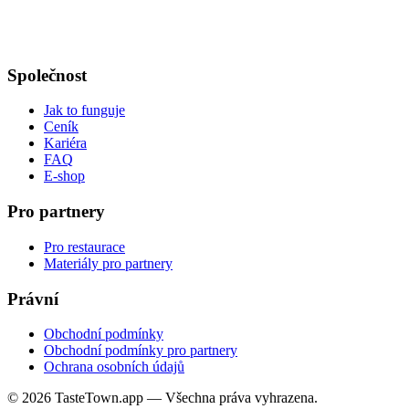
Společnost
Jak to funguje
Ceník
Kariéra
FAQ
E-shop
Pro partnery
Pro restaurace
Materiály pro partnery
Právní
Obchodní podmínky
Obchodní podmínky pro partnery
Ochrana osobních údajů
© 2026 TasteTown.app — Všechna práva vyhrazena.