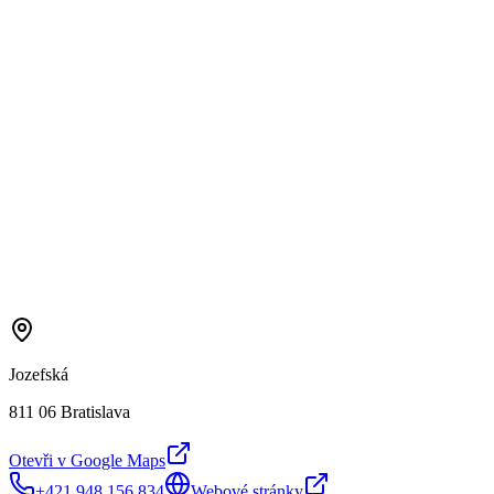
Jozefská
811 06 Bratislava
Otevři v Google Maps
+421 948 156 834
Webové stránky