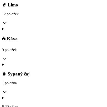
🥤 Limo
12 položek
☕ Káva
9 položek
🍵 Sypaný čaj
1 položka