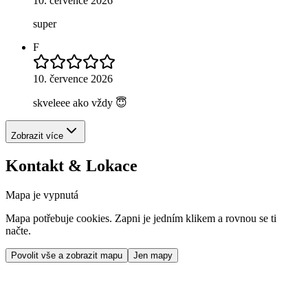
10. července 2026
super
F
10. července 2026
skveleee ako vždy 😇
Zobrazit více
Kontakt & Lokace
Mapa je vypnutá
Mapa potřebuje cookies. Zapni je jedním klikem a rovnou se ti
načte.
Povolit vše a zobrazit mapu
Jen mapy