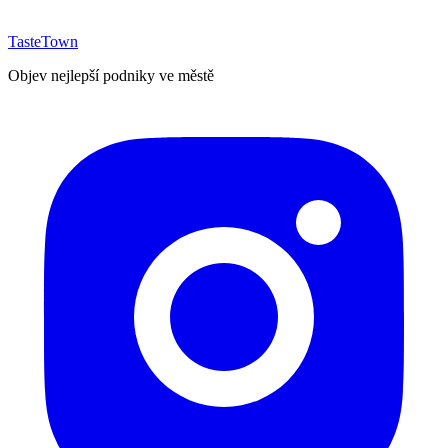
TasteTown
Objev nejlepší podniky ve městě