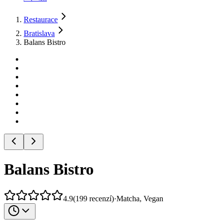
Restaurace
Bratislava
Balans Bistro
Balans Bistro
4.9
(
199
recenzí
)
·
Matcha, Vegan